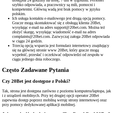
dostępna 24 godziny na dobę, 7 dni w tygodniu. Personel
szybko odpowiada, a pracownicy są mili, pomocni i
kompetentni. Główną wadą jest brak pomocy w języku
polskim.
Ich usługa kontaktu e-mailowego jest drugą opcją pomocy.
Gracze mogą skontaktować się z obsługą klienta 20Bet,
wysyłając e-mail na adres
support@20bet.com
. Można też
złożyć skargę, wysyłając wiadomość e-mail na adres
complaints@20bet.com
. Zazwyczaj załoga 20Bet odpowiada
w ciągu 24 godzin.
Trzecią opcją wsparcia jest formularz internetowy znajdujący
się na głównej stronie www 20Bet, który gracze mogą
wypełnić, przesłać i oczekiwać odpowiedzi od zespołu w
ciągu jednego dnia roboczego.
Często Zadawane Pytania
Czy 20Bet jest dostępne z Polski?
Tak, strona jest dostępna zarówno z poziomu komputera/laptopa, jak
i z urządzeń mobilnych. Przy tej drugiej opcji operator 20Bet
zapewnia dostęp poprzez mobilną wersję strony internetowej oraz
przy pomocy dedykowanej aplikacji mobilnej.