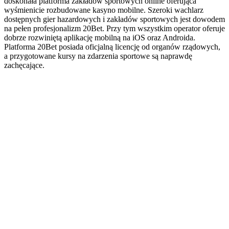
doskonała platforma zakładów sportowych online oferująca
wyśmienicie rozbudowane kasyno mobilne. Szeroki wachlarz
dostępnych gier hazardowych i zakładów sportowych jest dowodem
na pełen profesjonalizm 20Bet. Przy tym wszystkim operator oferuje
dobrze rozwiniętą aplikację mobilną na iOS oraz Androida.
Platforma 20Bet posiada oficjalną licencję od organów rządowych,
a przygotowane kursy na zdarzenia sportowe są naprawdę
zachęcające.