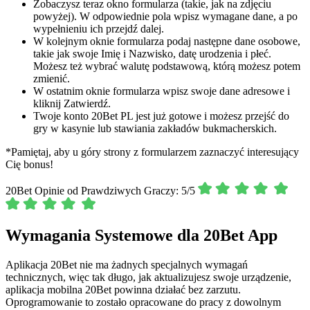
Zobaczysz teraz okno formularza (takie, jak na zdjęciu
powyżej). W odpowiednie pola wpisz wymagane dane, a po
wypełnieniu ich przejdź dalej.
W kolejnym oknie formularza podaj następne dane osobowe,
takie jak swoje Imię i Nazwisko, datę urodzenia i płeć.
Możesz też wybrać walutę podstawową, którą możesz potem
zmienić.
W ostatnim oknie formularza wpisz swoje dane adresowe i
kliknij Zatwierdź.
Twoje konto 20Bet PL jest już gotowe i możesz przejść do
gry w kasynie lub stawiania zakładów bukmacherskich.
*Pamiętaj, aby u góry strony z formularzem zaznaczyć interesujący
Cię bonus!
20Bet Opinie od Prawdziwych Graczy: 5/5
Wymagania Systemowe dla
20Bet App
Aplikacja 20Bet nie ma żadnych specjalnych wymagań
technicznych, więc tak długo, jak aktualizujesz swoje urządzenie,
aplikacja mobilna 20Bet powinna działać bez zarzutu.
Oprogramowanie to zostało opracowane do pracy z dowolnym