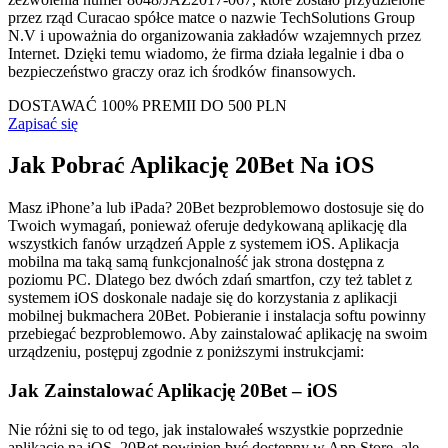
przez rząd Curacao spółce matce o nazwie TechSolutions Group
N.V i upoważnia do organizowania zakładów wzajemnych przez
Internet. Dzięki temu wiadomo, że firma działa legalnie i dba o
bezpieczeństwo graczy oraz ich środków finansowych.
DOSTAWAĆ
100%
PREMII DO
500 PLN
Zapisać się
Jak
Pobrać Aplikację
20Bet
Na
iOS
Masz iPhone’a lub iPada? 20Bet bezproblemowo dostosuje się do
Twoich wymagań, ponieważ oferuje dedykowaną aplikację dla
wszystkich fanów urządzeń Apple z systemem iOS. Aplikacja
mobilna ma taką samą funkcjonalność jak strona dostępna z
poziomu PC. Dlatego bez dwóch zdań smartfon, czy też tablet z
systemem iOS doskonale nadaje się do korzystania z aplikacji
mobilnej bukmachera 20Bet. Pobieranie i instalacja softu powinny
przebiegać bezproblemowo. Aby zainstalować aplikację na swoim
urządzeniu, postępuj zgodnie z poniższymi instrukcjami:
Jak
Zainstalować Aplikację
20Bet
–
iOS
Nie różni się to od tego, jak instalowałeś wszystkie poprzednie
aplikacje na iOS. 20Bet powinien być dostępny w App Store, ale