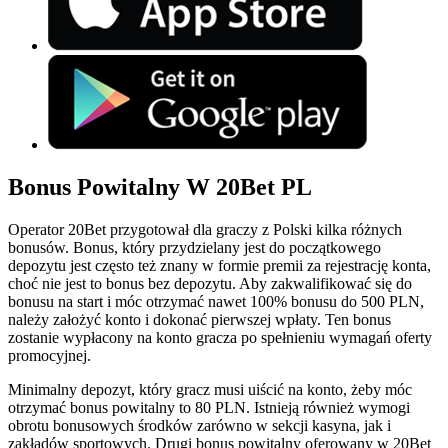
Bonus Powitalny W 20Bet PL
Operator 20Bet przygotował dla graczy z Polski kilka różnych
bonusów. Bonus, który przydzielany jest do początkowego
depozytu jest często też znany w formie premii za rejestrację konta,
choć nie jest to bonus bez depozytu. Aby zakwalifikować się do
bonusu na start i móc otrzymać nawet 100% bonusu do 500 PLN,
należy założyć konto i dokonać pierwszej wpłaty. Ten bonus
zostanie wypłacony na konto gracza po spełnieniu wymagań oferty
promocyjnej.
Minimalny depozyt, który gracz musi uiścić na konto, żeby móc
otrzymać bonus powitalny to 80 PLN. Istnieją również wymogi
obrotu bonusowych środków zarówno w sekcji kasyna, jak i
zakładów sportowych. Drugi bonus powitalny oferowany w 20Bet